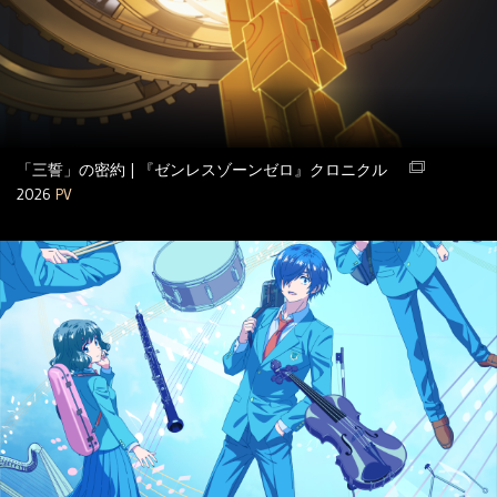
「三誓」の密約 | 『ゼンレスゾーンゼロ』クロニクル
2026
PV