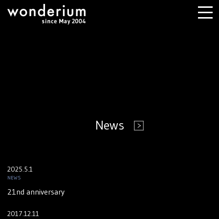
News
2025.5.1
NEWS
21nd anniversary
2017.12.11