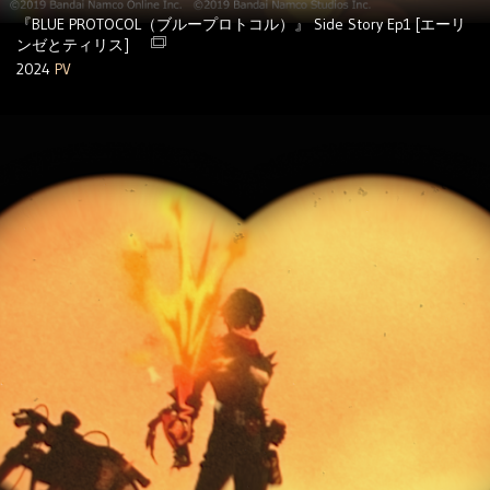
『BLUE PROTOCOL（ブループロトコル）』 Side Story Ep1 [エーリ
ンゼとティリス]
2024
PV