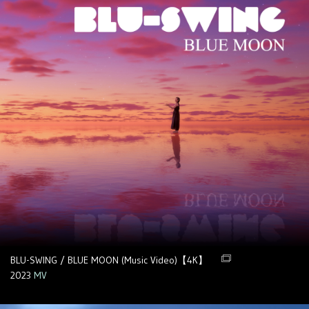
BLU-SWING / BLUE MOON (Music Video)【4K】
2023
MV