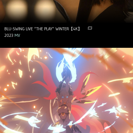
BLU-SWING LIVE “THE PLAY” WINTER【4K】
2023
MV