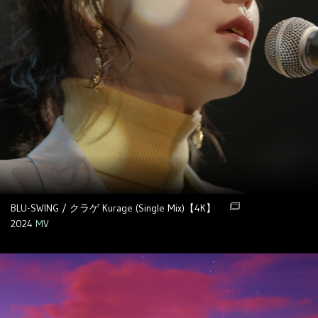
BLU-SWING / クラゲ Kurage (Single Mix)【4K】
2024
MV