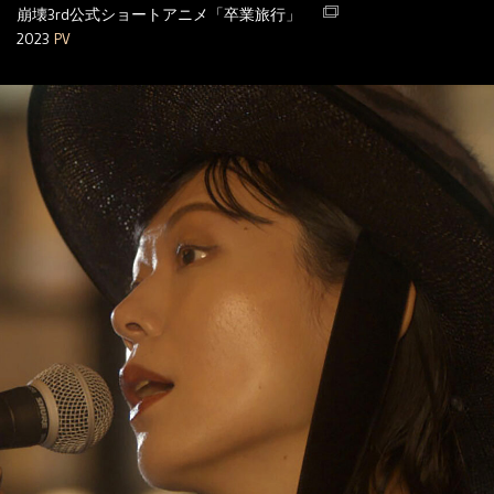
崩壊3rd公式ショートアニメ「卒業旅行」
2023
PV