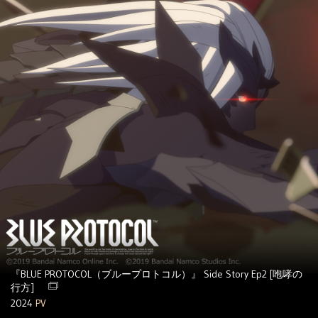
『BLUE PROTOCOL（ブループロトコル）』 Side Story Ep2 [咆哮の
行方]
2024
PV