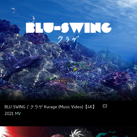
BLU-SWING / クラゲ Kurage (Music Video)【4K】
2021
MV