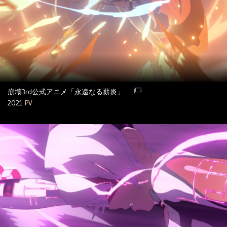
崩壊3rd公式アニメ「永遠なる薪炎」
2021
PV