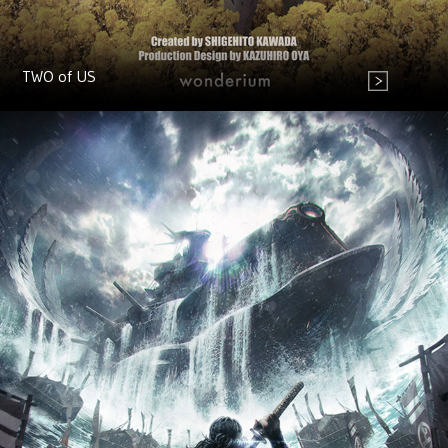
TWO of US