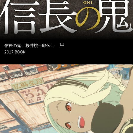
信長の鬼 – 桜井桃十郎伝 –
2017
BOOK