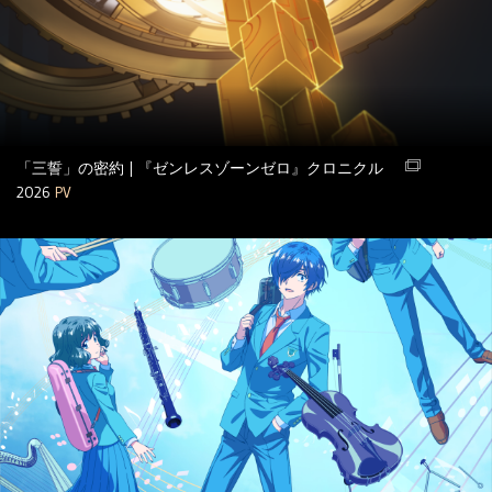
「三誓」の密約 | 『ゼンレスゾーンゼロ』クロニクル
2026
PV