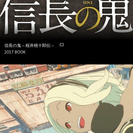
信長の鬼 – 桜井桃十郎伝 –
2017
BOOK