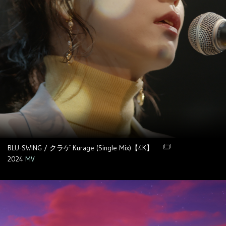
BLU-SWING / クラゲ Kurage (Single Mix)【4K】
2024
MV