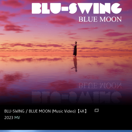
BLU-SWING / BLUE MOON (Music Video)【4K】
2023
MV