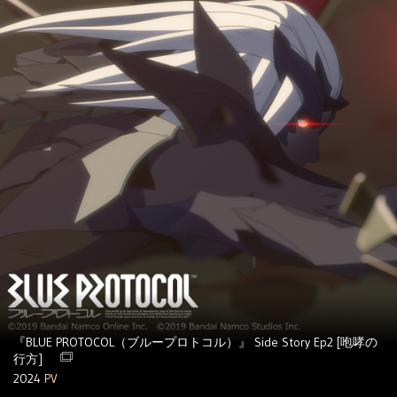
『BLUE PROTOCOL（ブループロトコル）』 Side Story Ep2 [咆哮の
行方]
2024
PV