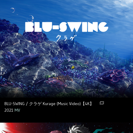
BLU-SWING / クラゲ Kurage (Music Video)【4K】
2021
MV