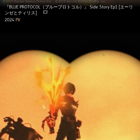
『BLUE PROTOCOL（ブループロトコル）』 Side Story Ep1 [エーリ
ンゼとティリス]
2024
PV