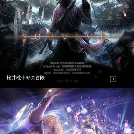
桜井桃十郎の冒険