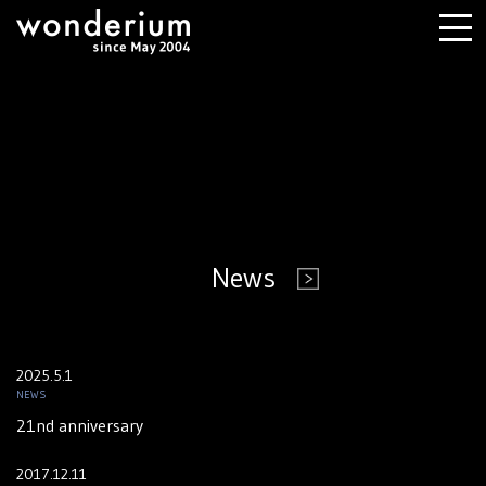
News
2025.5.1
NEWS
21nd anniversary
2017.12.11