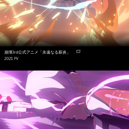
崩壊3rd公式アニメ「永遠なる薪炎」
2021
PV