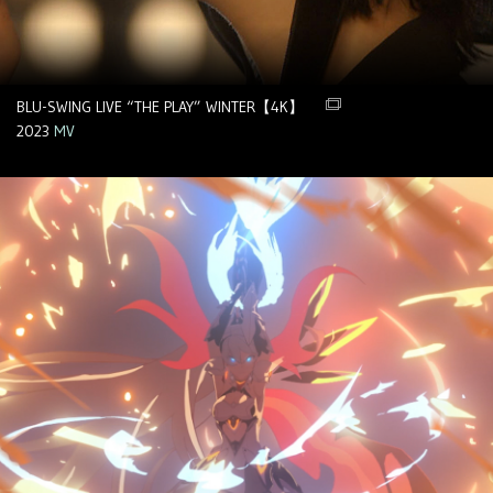
BLU-SWING LIVE “THE PLAY” WINTER【4K】
2023
MV