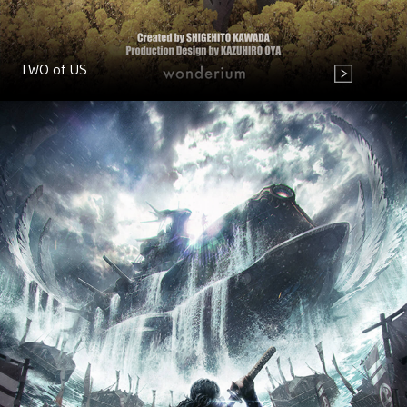
TWO of US