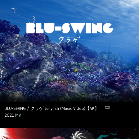
BLU-SWING / クラゲ Jellyfish (Music Video)【4K】
2021
MV