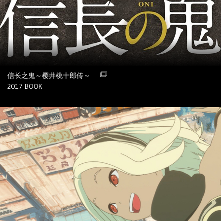
信长之鬼～樱井桃十郎传～
2017
BOOK