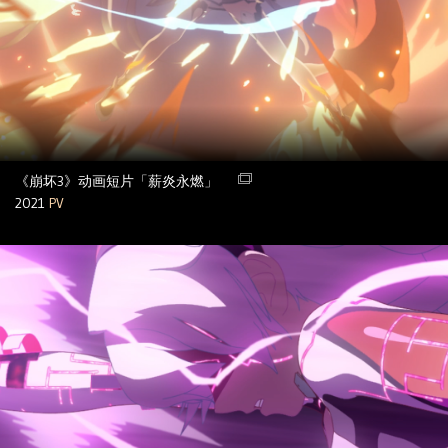
《崩坏3》动画短片「薪炎永燃」
2021
PV