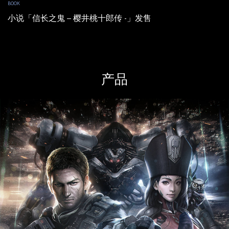
BOOK
小说「信长之鬼 – 樱井桃十郎传 -」发售
产品