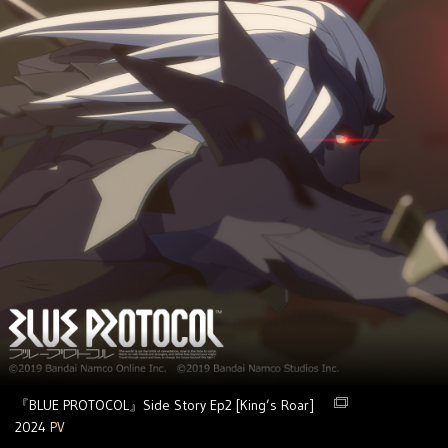
『BLUE PROTOCOL』Side Story Ep2 [King’s Roar]
2024
PV