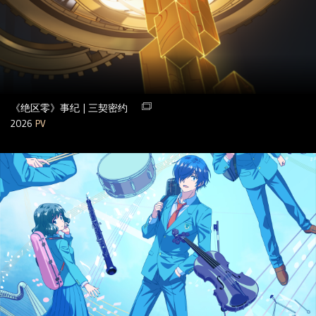
《绝区零》事纪 | 三契密约
2026
PV