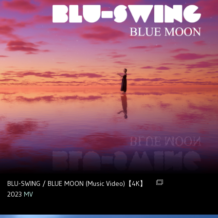
BLU-SWING / BLUE MOON (Music Video)【4K】
2023
MV