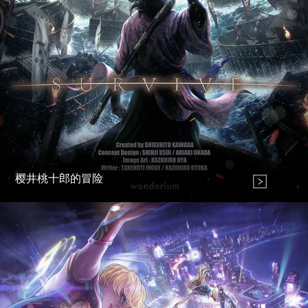
樱井桃十郎的冒险