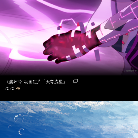
《崩坏3》动画短片「天穹流星」
2020
PV