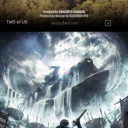
TWO of US