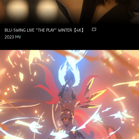
BLU-SWING LIVE “THE PLAY” WINTER【4K】
2023
MV