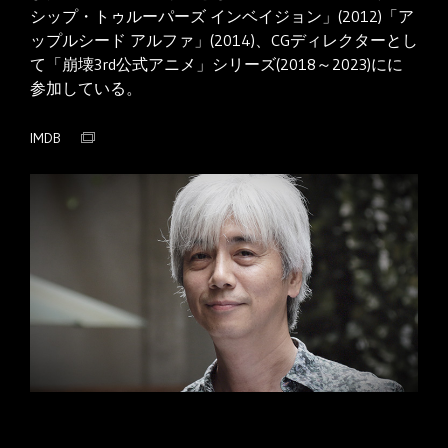
シップ・トゥルーパーズ インベイジョン」(2012)「ア
ップルシード アルファ」(2014)、CGディレクターとし
て「崩壊3rd公式アニメ」シリーズ(2018～2023)にに
参加している。
IMDB