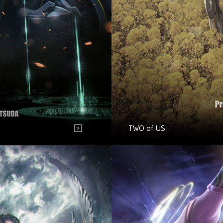
TWO of US