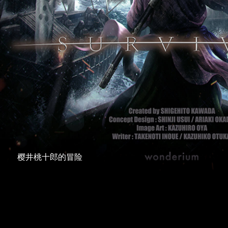
樱井桃十郎的冒险