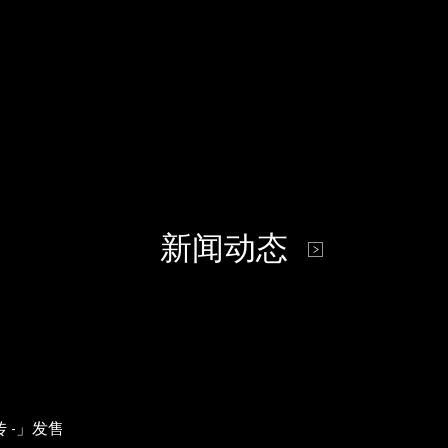
新闻动态
 -」发售