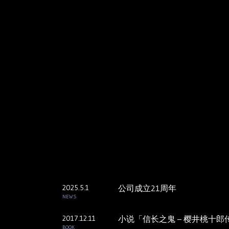
2025.5.1
公司成立21周年
NEWS
2017.12.11
小说「信长之鬼 – 樱井桃十郎传
BOOK