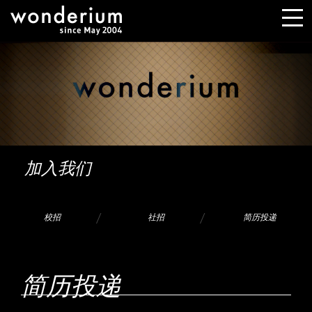
加入我们
校招
社招
简历投递
简历投递