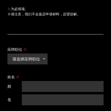
※
为必填项。
※请注意，我们不会返还申请材料，还望谅解。
应聘职位
※
请选择应聘职位
姓名
※
姓
名