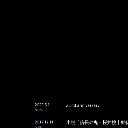
2025.5.1
21nd anniversary
NEWS
2017.12.11
小説「信長の鬼 – 桜井桃十郎伝
BOOK