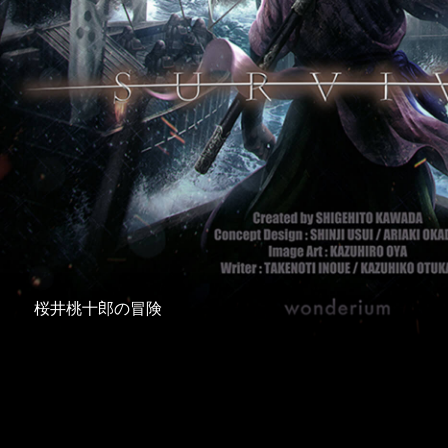
桜井桃十郎の冒険