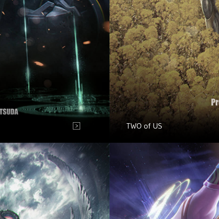
TWO of US