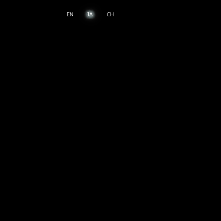
EN
JA
CH