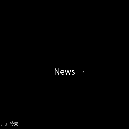
News
 -」発売