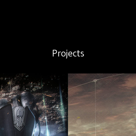
Projects