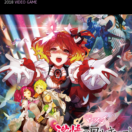
2018
VIDEO GAME