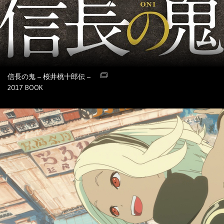
信長の鬼 – 桜井桃十郎伝 –
2017
BOOK