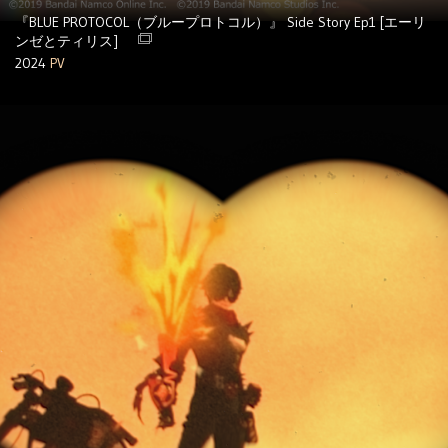
『BLUE PROTOCOL（ブループロトコル）』 Side Story Ep1 [エーリ
ンゼとティリス]
2024
PV