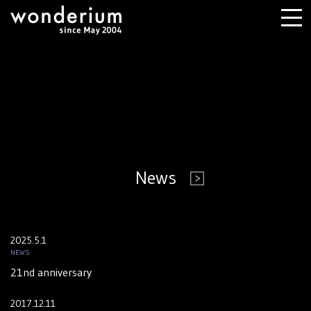
News
2025.5.1
NEWS
21nd anniversary
2017.12.11