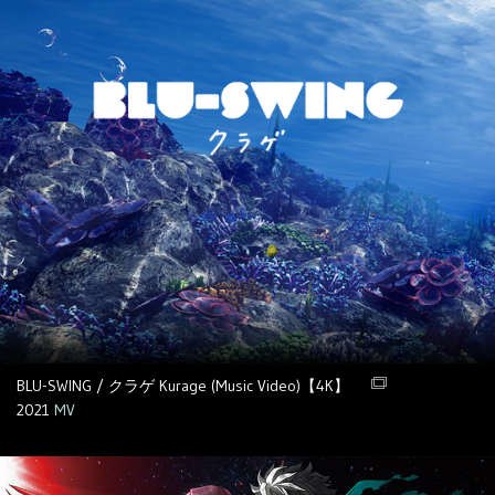
BLU-SWING / クラゲ Kurage (Music Video)【4K】
2021
MV