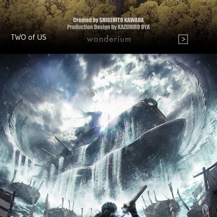
TWO of US