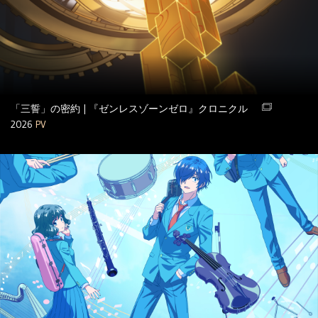
「三誓」の密約 | 『ゼンレスゾーンゼロ』クロニクル
2026
PV