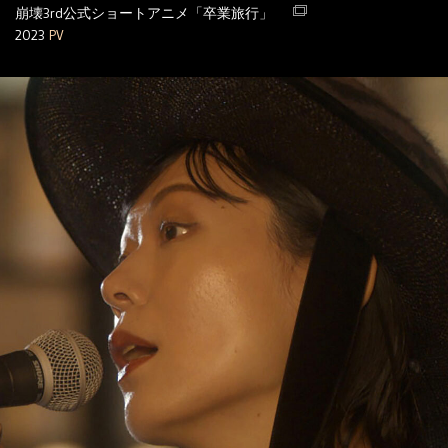
崩壊3rd公式ショートアニメ「卒業旅行」
2023
PV