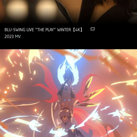
BLU-SWING LIVE “THE PLAY” WINTER【4K】
2023
MV