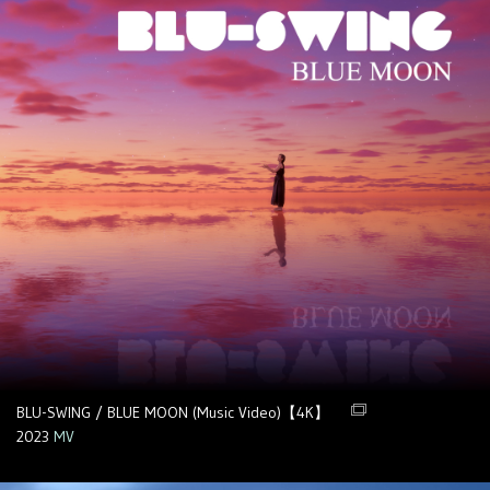
BLU-SWING / BLUE MOON (Music Video)【4K】
2023
MV