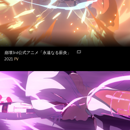
崩壊3rd公式アニメ「永遠なる薪炎」
2021
PV