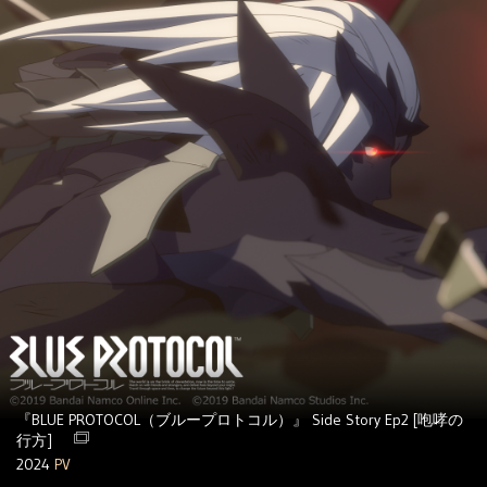
『BLUE PROTOCOL（ブループロトコル）』 Side Story Ep2 [咆哮の
行方]
2024
PV