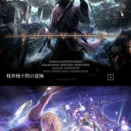
桜井桃十郎の冒険