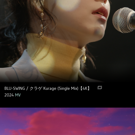
BLU-SWING / クラゲ Kurage (Single Mix)【4K】
2024
MV