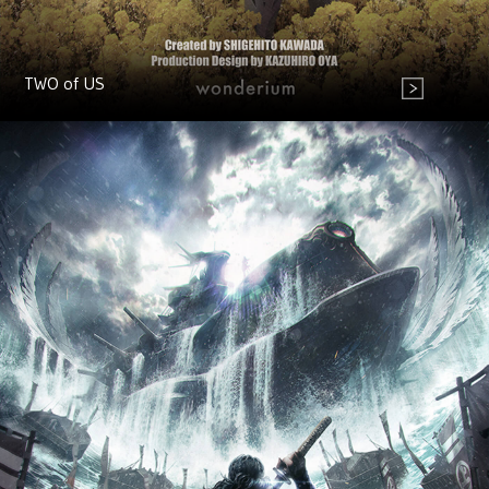
TWO of US