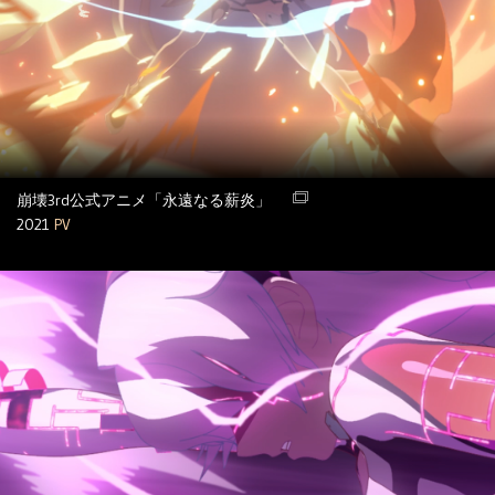
崩壊3rd公式アニメ「永遠なる薪炎」
2021
PV