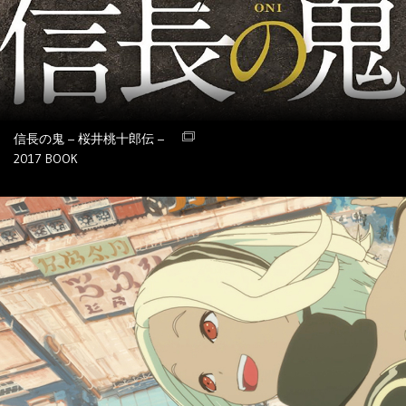
信長の鬼 – 桜井桃十郎伝 –
2017
BOOK