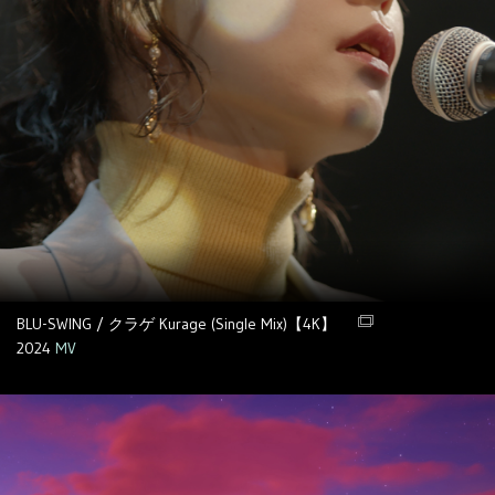
BLU-SWING / クラゲ Kurage (Single Mix)【4K】
2024
MV