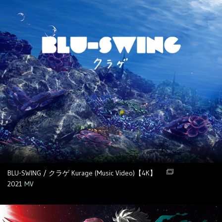
BLU-SWING / クラゲ Kurage (Music Video)【4K】
2021
MV