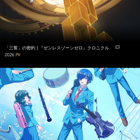
「三誓」の密約 | 『ゼンレスゾーンゼロ』クロニクル
2026
PV