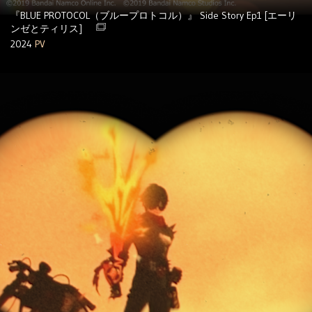
『BLUE PROTOCOL（ブループロトコル）』 Side Story Ep1 [エーリ
ンゼとティリス]
2024
PV