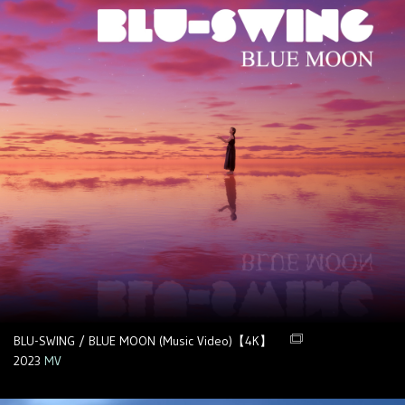
BLU-SWING / BLUE MOON (Music Video)【4K】
2023
MV