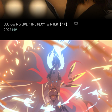
BLU-SWING LIVE “THE PLAY” WINTER【4K】
2023
MV