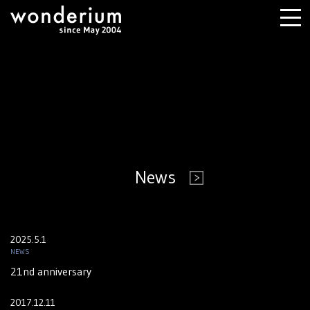
News
2025.5.1
NEWS
21nd anniversary
2017.12.11