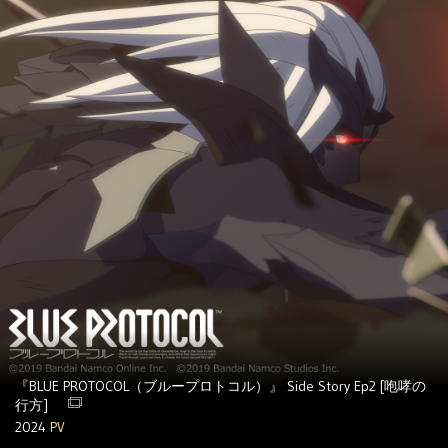
『BLUE PROTOCOL（ブループロトコル）』 Side Story Ep2 [咆哮の
行方]
2024
PV