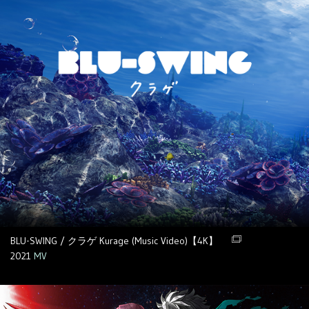
BLU-SWING / クラゲ Kurage (Music Video)【4K】
2021
MV