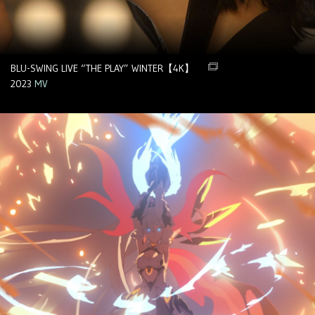
BLU-SWING LIVE “THE PLAY” WINTER【4K】
2023
MV