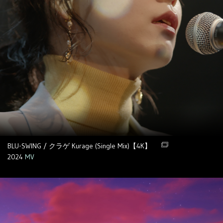
BLU-SWING / クラゲ Kurage (Single Mix)【4K】
2024
MV