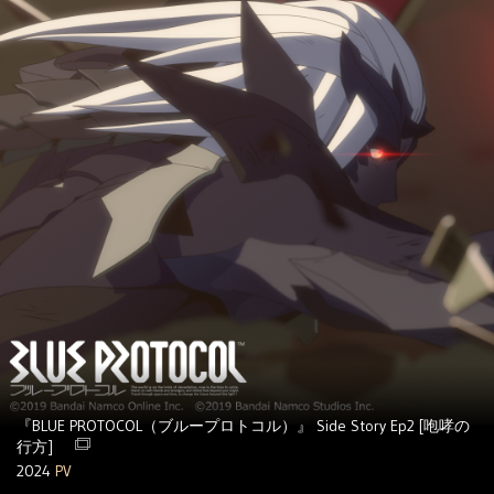
『BLUE PROTOCOL（ブループロトコル）』 Side Story Ep2 [咆哮の
行方]
2024
PV