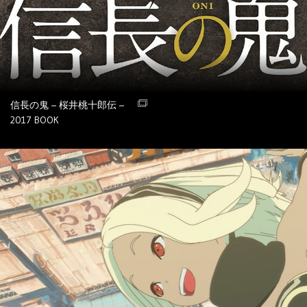
信長の鬼 – 桜井桃十郎伝 –
2017
BOOK