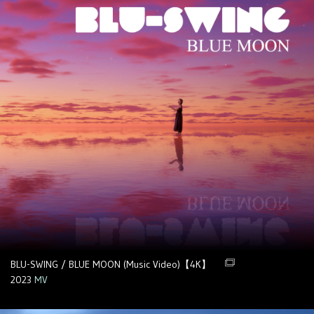
BLU-SWING / BLUE MOON (Music Video)【4K】
2023
MV