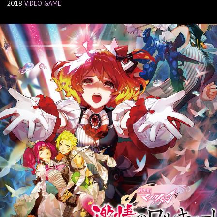
2018
VIDEO GAME