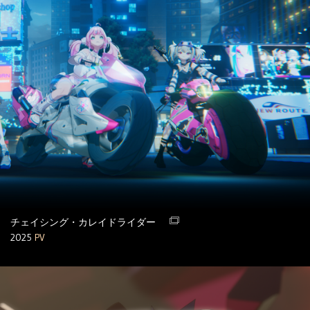
チェイシング・カレイドライダー
2025
PV