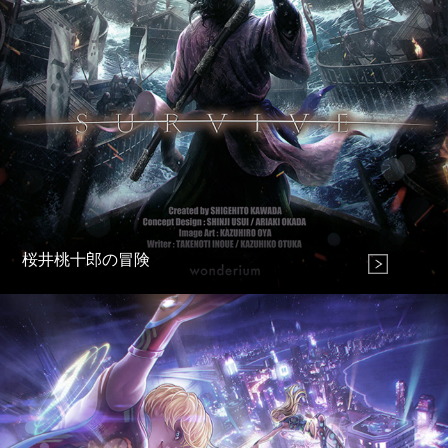
桜井桃十郎の冒険