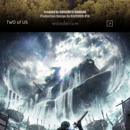
TWO of US