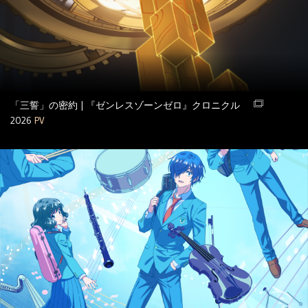
「三誓」の密約 | 『ゼンレスゾーンゼロ』クロニクル
2026
PV