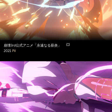
崩壊3rd公式アニメ「永遠なる薪炎」
2021
PV