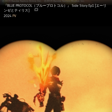
『BLUE PROTOCOL（ブループロトコル）』 Side Story Ep1 [エーリ
ンゼとティリス]
2024
PV