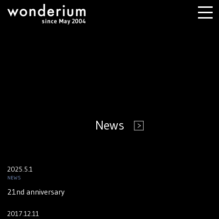
News
2025.5.1
NEWS
21nd anniversary
2017.12.11