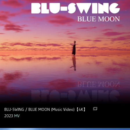
BLU-SWING / BLUE MOON (Music Video)【4K】
2023
MV