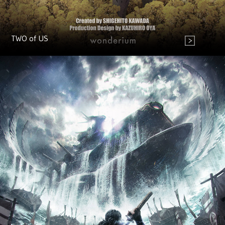
TWO of US