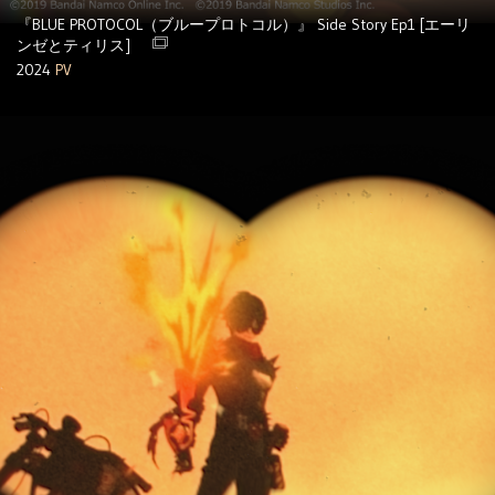
『BLUE PROTOCOL（ブループロトコル）』 Side Story Ep1 [エーリ
ンゼとティリス]
2024
PV