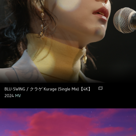
BLU-SWING / クラゲ Kurage (Single Mix)【4K】
2024
MV