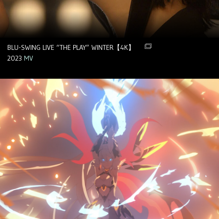
BLU-SWING LIVE “THE PLAY” WINTER【4K】
2023
MV