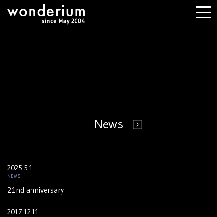
News
2025.5.1
NEWS
21nd anniversary
2017.12.11