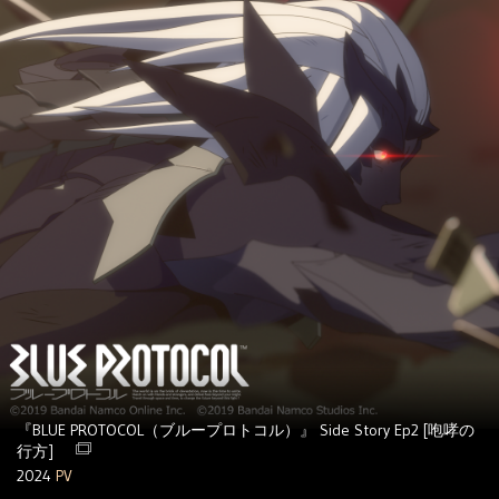
『BLUE PROTOCOL（ブループロトコル）』 Side Story Ep2 [咆哮の
行方]
2024
PV