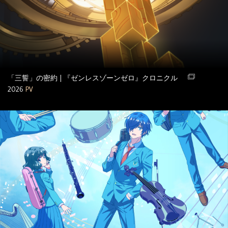
「三誓」の密約 | 『ゼンレスゾーンゼロ』クロニクル
2026
PV