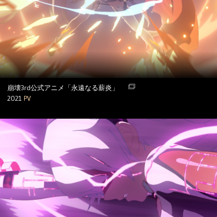
崩壊3rd公式アニメ「永遠なる薪炎」
2021
PV