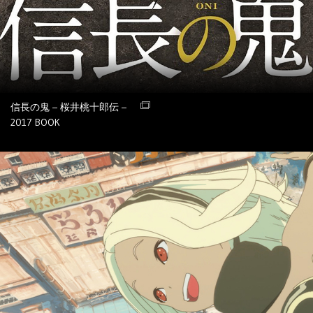
信長の鬼 – 桜井桃十郎伝 –
2017
BOOK