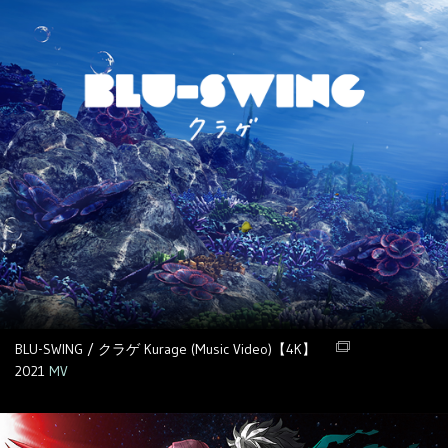
BLU-SWING / クラゲ Kurage (Music Video)【4K】
2021
MV